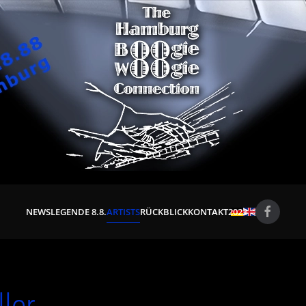
NEWS
LEGENDE 8.8.
ARTISTS
RÜCKBLICK
KONTAKT
2023
ler