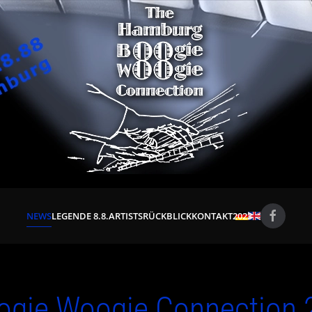
NEWS
LEGENDE 8.8.
ARTISTS
RÜCKBLICK
KONTAKT
2023
gie Woogie Connection 