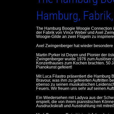
Hamburg, Fabrik,
The Hamburg Boogie Woogie Connection ist 
der Fabrik von Vince Weber und Axel Zwing
Woogie-Gilde an zwei Flügeln zu inspirier
Axel Zwingenberger hat wieder besondere 
Martin Pyrker ist Doyen und Pionier der ö
Zwingenberger wurde 1976 zum Auslöser de
Konzerthauses zum Kochen brachten. 50 Jah
Pianokunst gefeiert!
Mit Luca Filastro präsentiert die Hamburg 
Bravour, was ihm zu gefeierten Auftritten 
ebenso zu seinen musikalischen Leidenscha
Feuers. Wir freuen uns sehr auf seinen Auftri
Ein Wiedersehen mit Ladyva aus der Schwei
erspielt, die von ihrem pianistischen Kön
Ausdruckskraft und Ausstrahlung mit mitre