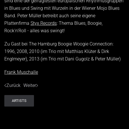
sind eine der gefragtesten europäischen Rhythmusgruppen
in Blues und Swing mit Wurzeln in der Wiener Mojo Blues
Band. Peter Müller betreibt auch seine eigene
Plattenfirma
Styx Records
: Thema Blues, Boogie,
Rock'n'Roll - alles was swingt!
Zu Gast bei The Hamburg Boogie Woogie Connection:
1996, 2008, 2010 (im Trio mit Matthias Klüter & Dirk
Englmeyer), 2013 (im Trio mit Dani Gugolz & Peter Müller)
Frank Muschalle
Zurück
Weiter
ARTISTS