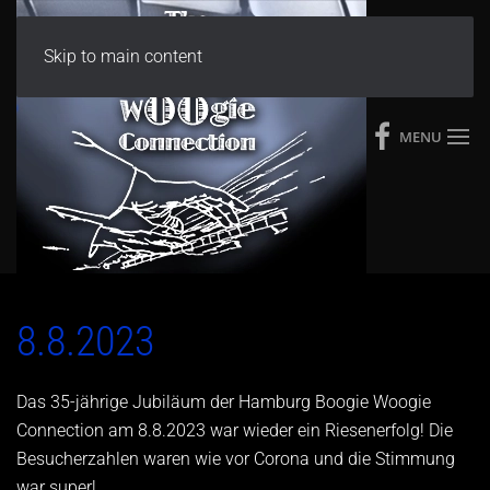
Skip to main content
MENU
8.8.2023
Das 35-jährige Jubiläum der Hamburg Boogie Woogie
Connection am 8.8.2023 war wieder ein Riesenerfolg! Die
Besucherzahlen waren wie vor Corona und die Stimmung
war super!