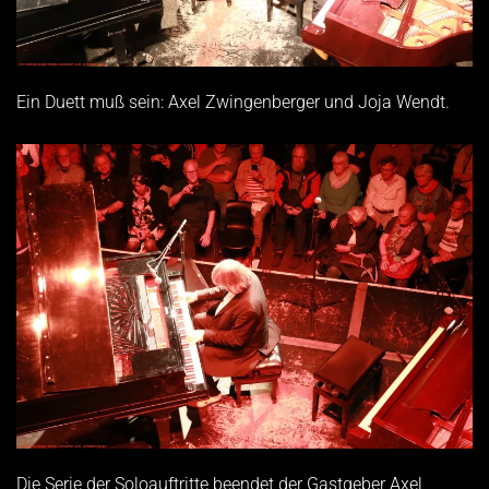
Ein Duett muß sein: Axel Zwingenberger und Joja Wendt.
Die Serie der Soloauftritte beendet der Gastgeber Axel