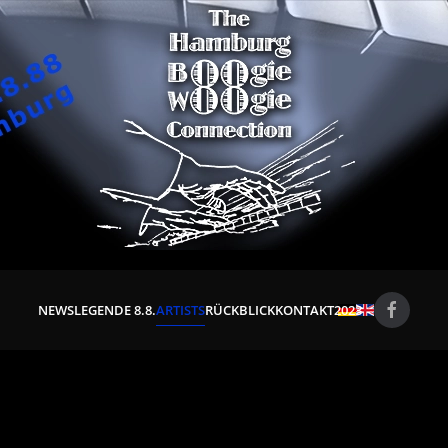
NEWS
LEGENDE 8.8.
ARTISTS
RÜCKBLICK
KONTAKT
2023