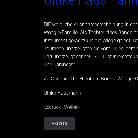
DIE weibliche Ausnahmeerscheinung in der 
Woogie-Familie. Als Tochter eines Bandpia
Instrument geradezu in die Wiege gelegt. 
Tourneen überzeugten sie vom Blues, dem sie 
und überzeugt schnell. 2011 ist ihre erste CD
The Darkness".
Zu Gast bei The Hamburg Boogie Woogie C
Ulrike Hausmann
Zurück
Weiter
ARTISTS