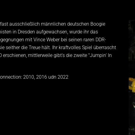
fast ausschließlich männlichen deutschen Boogie
nisten in Dresden aufgewachsen, wurde ihr das
Begegnungen mit Vince Weber bei seinen raren DDR-
seither die Treue hält. Ihr kraftvolles Spiel überrascht
 erschienen, mittlerweile gibt's die zweite "Jumpin' In
onnection: 2010, 2016 udn 2022