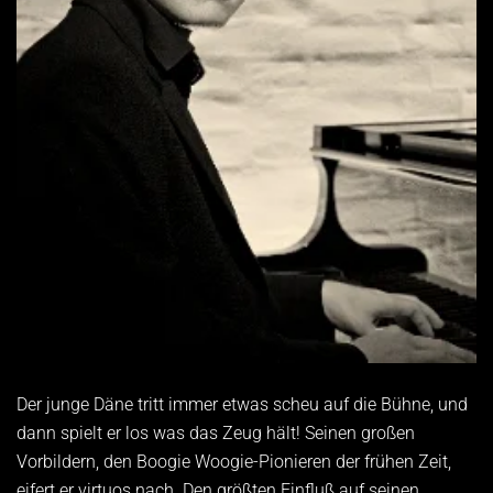
Der junge Däne tritt immer etwas scheu auf die Bühne, und
dann spielt er los was das Zeug hält! Seinen großen
Vorbildern, den Boogie Woogie-Pionieren der frühen Zeit,
eifert er virtuos nach. Den größten Einfluß auf seinen