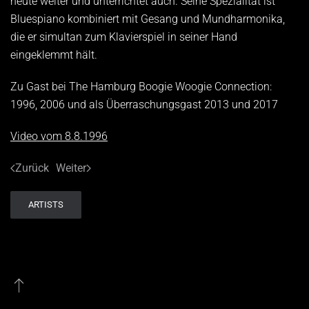
heute weiter und unterrichtet auch. Seine Spezialität ist
Bluespiano kombiniert mit Gesang und Mundharmonika,
die er simultan zum Klavierspiel in seiner Hand
eingeklemmt hält.
Zu Gast bei The Hamburg Boogie Woogie Connection:
1996, 2006 und als Überraschungsgast 2013 und 2017
Video vom 8.8.1996
Zurück
Weiter
ARTISTS