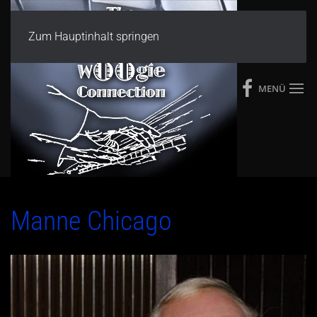
Zum Hauptinhalt springen
MENÜ
Manne Chicago